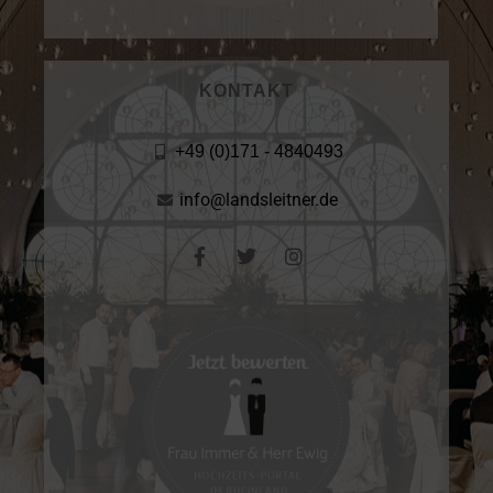
KONTAKT
+49 (0)171 - 4840493
info@landsleitner.de