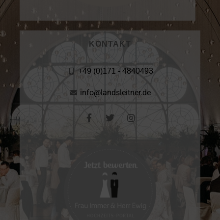
KONTAKT
+49 (0)171 - 4840493
info@landsleitner.de