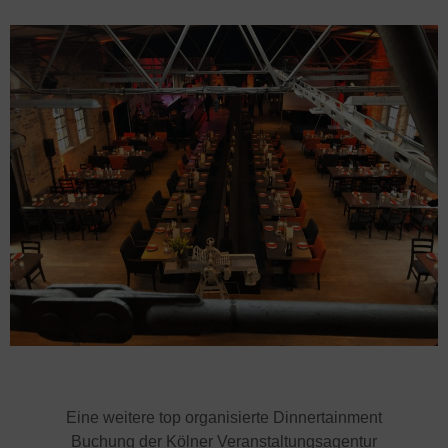
Eine weitere top organisierte Dinnertainment
Buchung der Kölner Veranstaltungsagentur