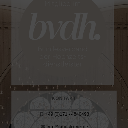
KONTAKT
+49 (0)171 - 4840493
info@landsleitner.de