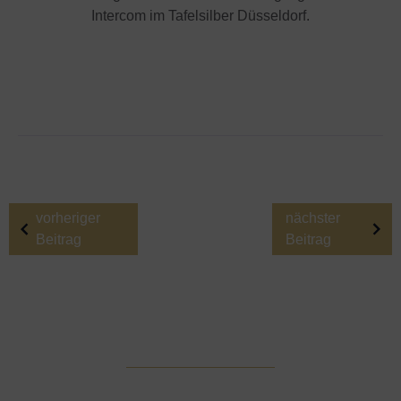
Intercom im Tafelsilber Düsseldorf.
vorheriger
nächster
Beitrag
Beitrag