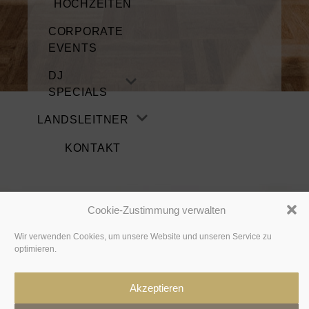
HOCHZEITEN
CORPORATE
EVENTS
DJ
SPECIALS
LANDSLEITNER
KONTAKT
Cookie-Zustimmung verwalten
Wir verwenden Cookies, um unsere Website und unseren Service zu
optimieren.
© 2026 Matthias Landsleitner
Akzeptieren