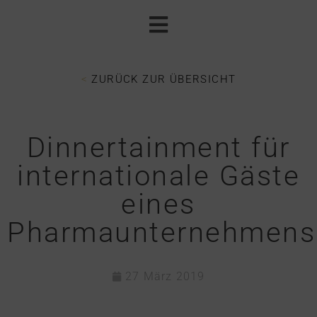
<
ZURÜCK ZUR ÜBERSICHT
Dinnertainment für
internationale Gäste
eines
Pharmaunternehmens
27 März 2019