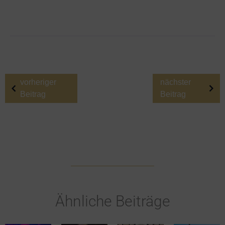
vorheriger
nächster
Beitrag
Beitrag
Ähnliche Beiträge