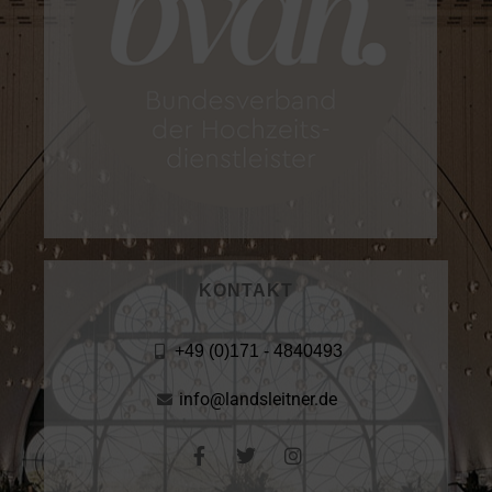
KONTAKT
+49 (0)171 - 4840493
info@landsleitner.de