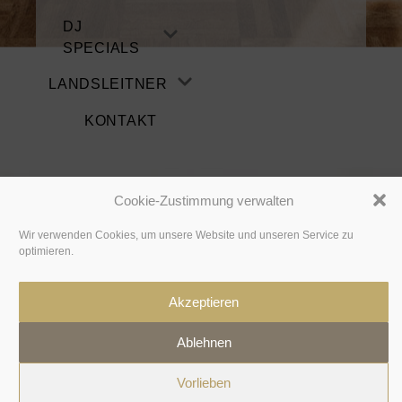
DJ
SPECIALS
LANDSLEITNER
KONTAKT
Cookie-Zustimmung verwalten
Wir verwenden Cookies, um unsere Website und unseren Service zu
optimieren.
© 2026 Matthias Landsleitner
Akzeptieren
Ablehnen
Vorlieben